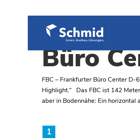
FBC – F
Büro Ce
FBC – Frankfurter Büro Center D-6
Highlight.“ Das FBC ist 142 Mete
aber in Bodennähe: Ein horizontal 
1