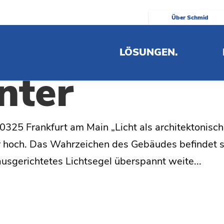
Über Schmid
rankfurter
LÖSUNGEN.
nter
0325 Frankfurt am Main „Licht als architektonisc
r hoch. Das Wahrzeichen des Gebäudes befindet s
ausgerichtetes Lichtsegel überspannt weite...