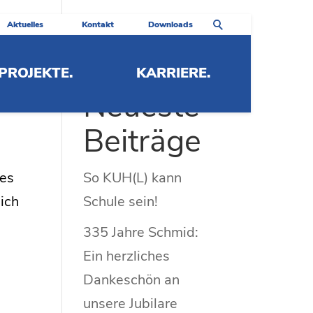
Aktuelles
Kontakt
Downloads
PROJEKTE.
KARRIERE.
Neueste
Beiträge
hes
So KUH(L) kann
ich
Schule sein!
335 Jahre Schmid:
Ein herzliches
Dankeschön an
unsere Jubilare