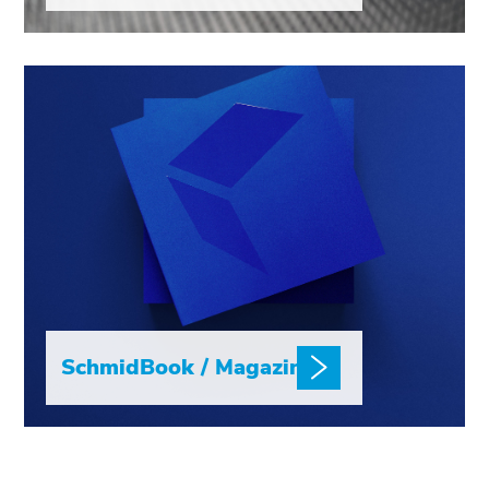
SchmidBook / Magazin