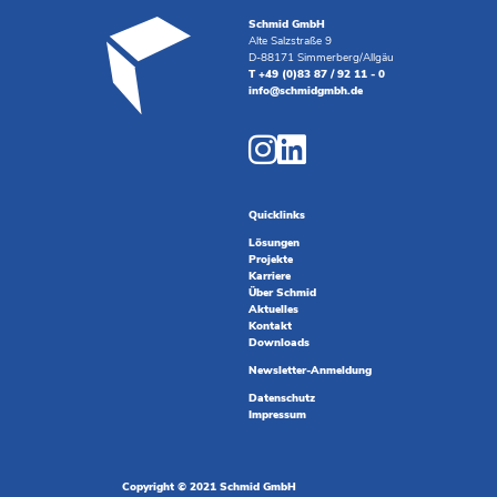
Schmid GmbH
Alte Salzstraße 9
D-88171 Simmerberg/Allgäu
T +49 (0)83 87 / 92 11 - 0
info@schmidgmbh.de
Quicklinks
Lösungen
Projekte
Karriere
Über Schmid
Aktuelles
Kontakt
Downloads
Newsletter-Anmeldung
Datenschutz
Impressum
Copyright © 2021 Schmid GmbH