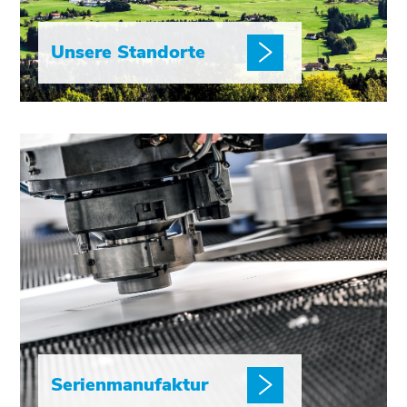
Unsere Standorte
Serienmanufaktur