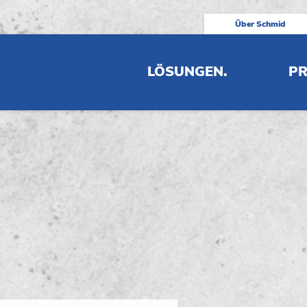
Über Schmid
LÖSUNGEN.
PR