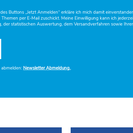
es Buttons „Jetzt Anmelden“ erkläre ich mich damit einverstand
n Themen per E-Mail zuschickt. Meine Einwilligung kann ich jeder
, der statistischen Auswertung, dem Versandverfahren sowie Ihren 
e abmelden:
Newsletter Abmeldung.
.