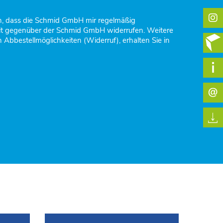
en, dass die Schmid GmbH mir regelmäßig
zeit gegenüber der Schmid GmbH widerrufen. Weitere
Abbestellmöglichkeiten (Widerruf), erhalten Sie in