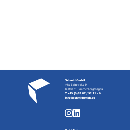
Schmid GmbH
Alte Salzstraße 9
D-88171 Simmerberg/Allgäu
T +49 (0)83 87 / 92 11 - 0
info@schmidgmbh.de