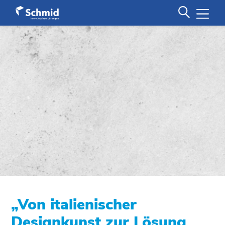
„
Von italienischer
Designkunst zur Lösung