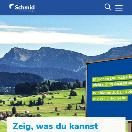
Zeig, was du kannst