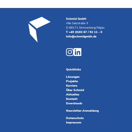
Schmid GmbH
Alte Salzstraße 9
D-88171 Simmerberg/Allgäu
T +49 (0)83 87 / 92 11 - 0
info@schmidgmbh.de
Quicklinks
Lösungen
Projekte
Karriere
Über Schmid
Aktuelles
Kontakt
Downloads
Newsletter-Anmeldung
Datenschutz
Impressum