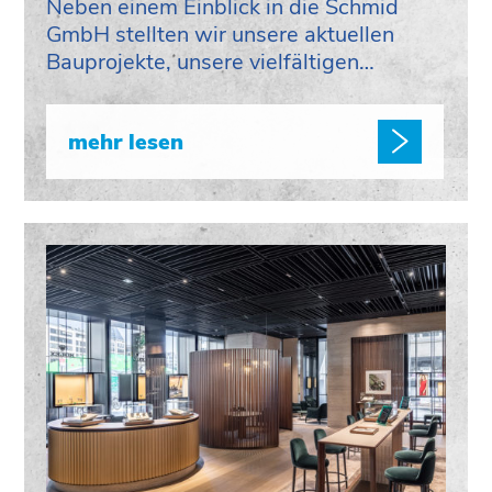
Neben einem Einblick in die Schmid
GmbH stellten wir unsere aktuellen
Bauprojekte, unsere vielfältigen…
mehr lesen