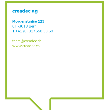
creadec ag
Morgenstraße 123
CH-3018 Bern
T
+41 (0) 31 / 550 30 50
team@creadec.ch
www.creadec.ch