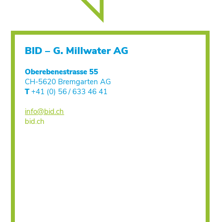
BID – G. Millwater AG
Oberebenestrasse 55
CH-5620 Bremgarten AG
T
+41 (0) 56 / 633 46 41
info@bid.ch
bid.ch