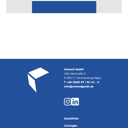
Schmid GmbH
Alte Salzstraße 9
D-88171 Simmerberg/Allgäu
T +49 (0)83 87 / 92 11 - 0
info@schmidgmbh.de
Quicklinks
Lösungen