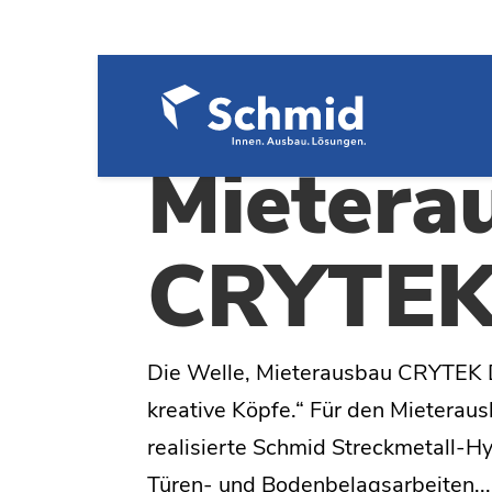
Die Well
Mietera
CRYTE
Die Welle, Mieterausbau CRYTEK 
kreative Köpfe​.“ Für den Mietera
realisierte Schmid Streckmetall-H
Türen- und Bodenbelagsarbeiten...