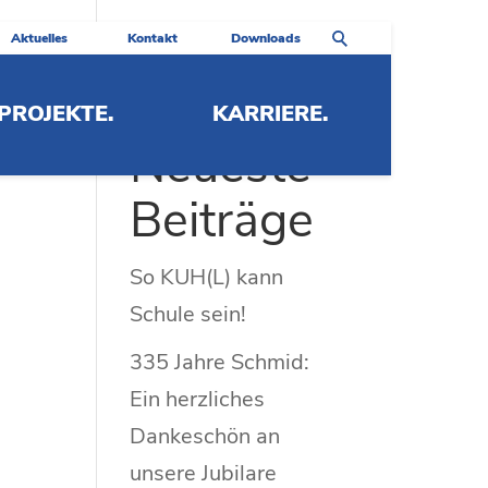
Aktuelles
Kontakt
Downloads
PROJEKTE.
KARRIERE.
Neueste
Beiträge
So KUH(L) kann
Schule sein!
335 Jahre Schmid:
Ein herzliches
Dankeschön an
unsere Jubilare