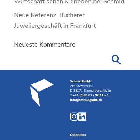
Wirtschaft sehen & erleben bei Schmid
Neue Referenz: Bucherer
Juweliergeschäft in Frankfurt
Neueste Kommentare
Schmid GmbH
Alte Salzstraße 9
D-88171 Simmerberg/Allgäu
T +49 (0)83 87 / 92 11 - 0
info@schmidgmbh.de
Quicklinks