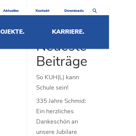
Aktuelles
Kontakt
Downloads
OJEKTE.
KARRIERE.
Neueste
Beiträge
So KUH(L) kann
Schule sein!
335 Jahre Schmid:
Ein herzliches
Dankeschön an
unsere Jubilare