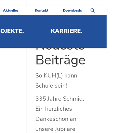
Aktuelles
Kontakt
Downloads
OJEKTE.
KARRIERE.
Neueste
Beiträge
So KUH(L) kann
Schule sein!
335 Jahre Schmid:
Ein herzliches
Dankeschön an
unsere Jubilare