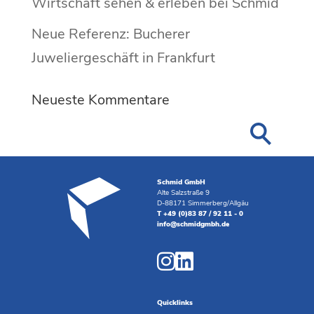
Wirtschaft sehen & erleben bei Schmid
Neue Referenz: Bucherer
Juweliergeschäft in Frankfurt
Neueste Kommentare
Schmid GmbH
Alte Salzstraße 9
D-88171 Simmerberg/Allgäu
T +49 (0)83 87 / 92 11 - 0
info@schmidgmbh.de
Quicklinks