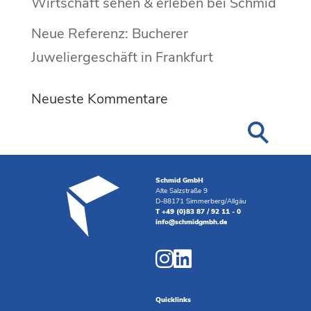
Wirtschaft sehen & erleben bei Schmid
Neue Referenz: Bucherer
Juweliergeschäft in Frankfurt
Neueste Kommentare
Schmid GmbH
Alte Salzstraße 9
D-88171 Simmerberg/Allgäu
T +49 (0)83 87 / 92 11 - 0
info@schmidgmbh.de
Quicklinks