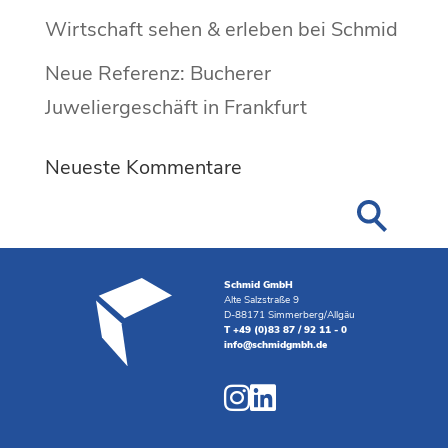
Wirtschaft sehen & erleben bei Schmid
Neue Referenz: Bucherer
Juweliergeschäft in Frankfurt
Neueste Kommentare
Schmid GmbH
Alte Salzstraße 9
D-88171 Simmerberg/Allgäu
T +49 (0)83 87 / 92 11 - 0
info@schmidgmbh.de