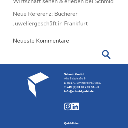
Wirtschaft sehen & erleben bei Schmid
Neue Referenz: Bucherer
Juweliergeschäft in Frankfurt
Neueste Kommentare
Schmid GmbH
Alte Salzstraße 9
D-88171 Simmerberg/Allgäu
T +49 (0)83 87 / 92 11 - 0
info@schmidgmbh.de
Quicklinks