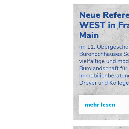
Neue Refer
WEST in Fr
Main
Im 11. Obergescho
Bürohochhauses Sc
vielfältige und mo
Bürolandschaft für 
Immobilienberatun
Dreyer und Kolleg
mehr lesen