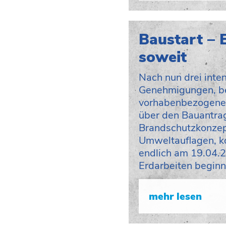
Baustart – E
soweit
Nach nun drei inte
Genehmigungen, b
vorhabenbezogen
über den Bauantra
Brandschutzkonzep
Umweltauflagen, k
endlich am 19.04.
Erdarbeiten beginn
mehr lesen