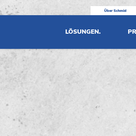
Über Schmid
LÖSUNGEN.
PR