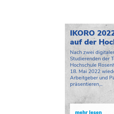
IKORO 2022
auf der Ho
Nach zwei digitale
Studierenden der 
Hochschule Rosenh
18. Mai 2022 wiede
Arbeitgeber und Pa
präsentieren…
mehr lesen