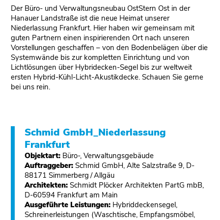
Der Büro- und Verwaltungsneubau OstStern Ost in der
Hanauer Landstraße ist die neue Heimat unserer
Niederlassung Frankfurt. Hier haben wir gemeinsam mit
guten Partnern einen inspirierenden Ort nach unseren
Vorstellungen geschaﬀen – von den Bodenbelägen über die
Systemwände bis zur kompletten Einrichtung und von
Lichtlösungen über Hybridecken-Segel bis zur weltweit
ersten Hybrid-Kühl-Licht-Akustikdecke. Schauen Sie gerne
bei uns rein.
Schmid GmbH_Niederlassung
Frankfurt
Objektart:
Büro-, Verwaltungsgebäude
Auftraggeber:
Schmid GmbH, Alte Salzstraße 9, D-
88171 Simmerberg / Allgäu
Architekten:
Schmidt Plöcker Architekten PartG mbB,
D-60594 Frankfurt am Main
Ausgeführte Leistungen:
Hybriddeckensegel,
Schreinerleistungen (Waschtische, Empfangsmöbel,