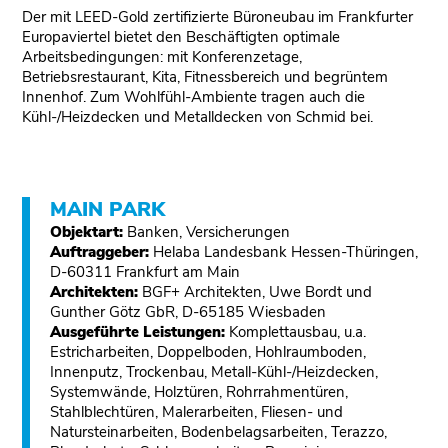
Der mit LEED-Gold zertifizierte Büroneubau im Frankfurter
Europaviertel bietet den Beschäftigten optimale
Arbeitsbedingungen: mit Konferenzetage,
Betriebsrestaurant, Kita, Fitnessbereich und begrüntem
Innenhof. Zum Wohlfühl-Ambiente tragen auch die
Kühl-/Heizdecken und Metalldecken von Schmid bei.
MAIN PARK
Objektart:
Banken, Versicherungen
Auftraggeber:
Helaba Landesbank Hessen-Thüringen,
D-60311 Frankfurt am Main
Architekten:
BGF+ Architekten, Uwe Bordt und
Gunther Götz GbR, D-65185 Wiesbaden
Ausgeführte Leistungen:
Komplettausbau, u.a.
Estricharbeiten, Doppelboden, Hohlraumboden,
Innenputz, Trockenbau, Metall-Kühl-/Heizdecken,
Systemwände, Holztüren, Rohrrahmentüren,
Stahlblechtüren, Malerarbeiten, Fliesen- und
Natursteinarbeiten, Bodenbelagsarbeiten, Terazzo,