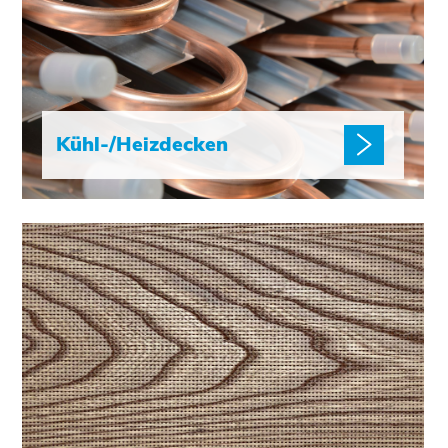
Kühl-/Heizdecken