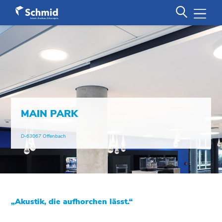
MAIN PARK
D-63067 Offenbach
„Akustik, die aufhorchen lässt.“