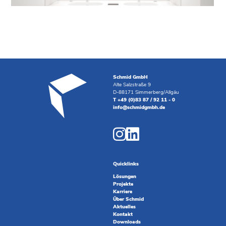
Schmid GmbH
Alte Salzstraße 9
D-88171 Simmerberg/Allgäu
T +49 (0)83 87 / 92 11 - 0
info@schmidgmbh.de
Quicklinks
Lösungen
Projekte
Karriere
Über Schmid
Aktuelles
Kontakt
Downloads