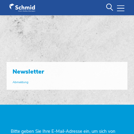
Newsletter
Abmeldung
Bitte geben Sie Ihre E-Mail-Adresse ein, um sich von