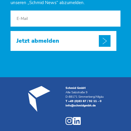
unseren „Schmid News“ abzumelden.
Jetzt abmelden
Schmid GmbH
Alte Salzstraße 9
D-88171 Simmerberg/Allgäu
T +49 (0)83 87 / 92 11 - 0
info@schmidgmbh.de