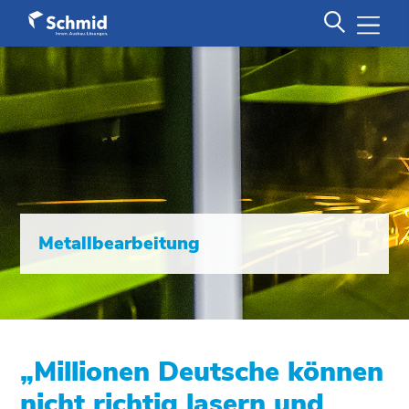
Metallbearbeitung
„Millionen Deutsche können
nicht richtig lasern und