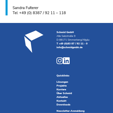
Sandra Fulterer
Tel. +49 (0) 8387 / 92 11 – 118
Schmid GmbH
Alte Salzstraße 9
D-88171 Simmerberg/Allgäu
T +49 (0)83 87 / 92 11 - 0
info@schmidgmbh.de
Quicklinks
Lösungen
Projekte
Karriere
Über Schmid
Aktuelles
Kontakt
Downloads
Newsletter-Anmeldung