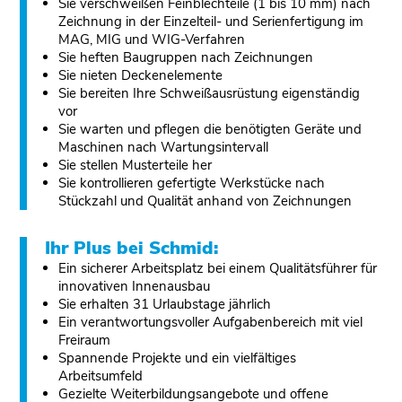
Sie verschweißen Feinblechteile (1 bis 10 mm) nach
Zeichnung in der Einzelteil- und Serienfertigung im
MAG, MIG und WIG-Verfahren
Sie heften Baugruppen nach Zeichnungen
Sie nieten Deckenelemente
Sie bereiten Ihre Schweißausrüstung eigenständig
vor
Sie warten und pflegen die benötigten Geräte und
Maschinen nach Wartungsintervall
Sie stellen Musterteile her
Sie kontrollieren gefertigte Werkstücke nach
Stückzahl und Qualität anhand von Zeichnungen
Ihr Plus bei Schmid:
Ein sicherer Arbeitsplatz bei einem Qualitätsführer für
innovativen Innenausbau
Sie erhalten 31 Urlaubstage jährlich
Ein verantwortungsvoller Aufgabenbereich mit viel
Freiraum
Spannende Projekte und ein vielfältiges
Arbeitsumfeld
Gezielte Weiterbildungsangebote und offene