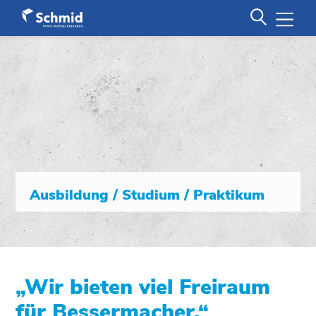
Ausbildung / Studium / Praktikum
„
Wir bieten viel Freiraum
für Bessermacher.
“