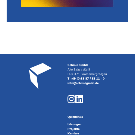
Schmid GmbH
Alte Salzstraße 9
D-88171 Simmerberg/Allgäu
T +49 (0)83 87 / 92 11 - 0
info@schmidgmbh.de
Quicklinks
Lösungen
Projekte
Karriere