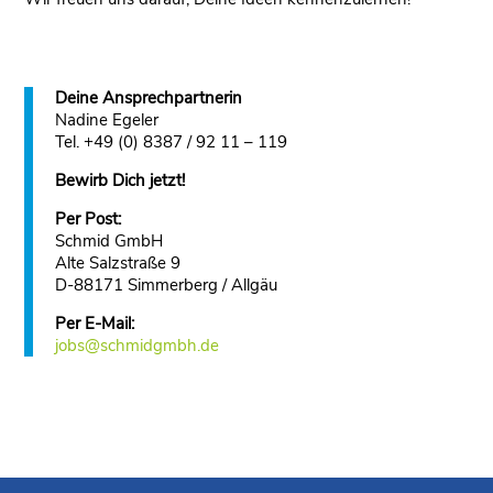
Deine Ansprechpartnerin
Nadine Egeler
Tel. +49 (0) 8387 / 92 11 – 119
Bewirb Dich jetzt!
Per Post:
Schmid GmbH
Alte Salzstraße 9
D-88171 Simmerberg / Allgäu
Per E-Mail:
jobs@schmidgmbh.de