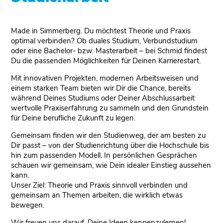
Made in Simmerberg. Du möchtest Theorie und Praxis
optimal verbinden? Ob duales Studium, Verbundstudium
oder eine Bachelor- bzw. Masterarbeit – bei Schmid findest
Du die passenden Möglichkeiten für Deinen Karrierestart.
Mit innovativen Projekten, modernen Arbeitsweisen und
einem starken Team bieten wir Dir die Chance, bereits
während Deines Studiums oder Deiner Abschlussarbeit
wertvolle Praxiserfahrung zu sammeln und den Grundstein
für Deine berufliche Zukunft zu legen.
Gemeinsam finden wir den Studienweg, der am besten zu
Dir passt – von der Studienrichtung über die Hochschule bis
hin zum passenden Modell. In persönlichen Gesprächen
schauen wir gemeinsam, wie Dein idealer Einstieg aussehen
kann.
Unser Ziel: Theorie und Praxis sinnvoll verbinden und
gemeinsam an Themen arbeiten, die wirklich etwas
bewegen.
Wir freuen uns darauf, Deine Ideen kennenzulernen!