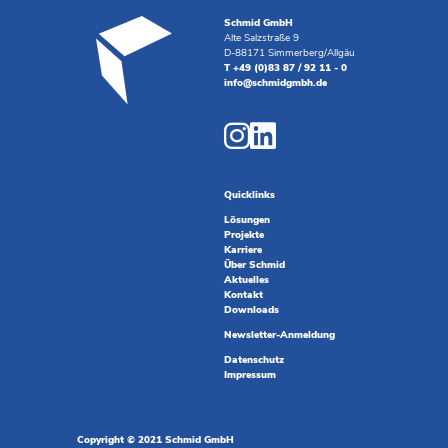
Schmid GmbH
Alte Salzstraße 9
D-88171 Simmerberg/Allgäu
T +49 (0)83 87 / 92 11 - 0
info@schmidgmbh.de
Quicklinks
Lösungen
Projekte
Karriere
Über Schmid
Aktuelles
Kontakt
Downloads
Newsletter-Anmeldung
Datenschutz
Impressum
Copyright © 2021 Schmid GmbH