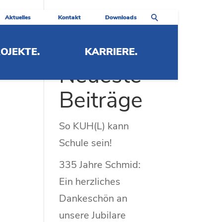
Aktuelles
Kontakt
Downloads
OJEKTE.
KARRIERE.
Neueste
Beiträge
So KUH(L) kann
Schule sein!
335 Jahre Schmid:
Ein herzliches
Dankeschön an
unsere Jubilare