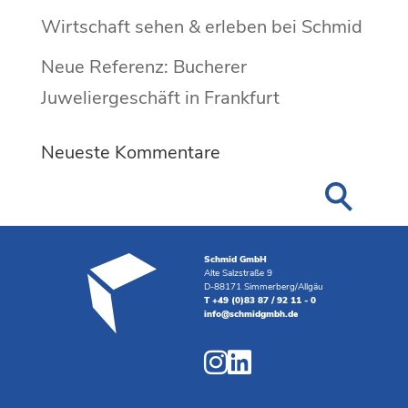
Wirtschaft sehen & erleben bei Schmid
Neue Referenz: Bucherer
Juweliergeschäft in Frankfurt
Neueste Kommentare
Schmid GmbH
Alte Salzstraße 9
D-88171 Simmerberg/Allgäu
T +49 (0)83 87 / 92 11 - 0
info@schmidgmbh.de