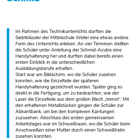
Im Rahmen des Technikunterrichts durften die
Siebtklässler der Mittelschule Weiler eine etwas andere
Form des Unterrichts erleben: An vier Terminen stellten
die Schüler unter Anleitung der Schmid-Azubis eine
Handyhalterung her und durften dabei bereits einen
ersten Einblick in die unterschiedlichen
Ausbildungsberufe erhalten.
Start war am Bildschirm, wo die Schüler zusehen
konnten, wie die Einzelteile der späteren
Handyhalterung gezeichnet wurden. Später ging es
direkt in die Fertigung, um zu beobachten, wie der
Laser die Einzelteile aus dem großen Blech „trennt“. Mit
den erhaltenen Metallstücken gingen die Schüler zur
Abkantbank, um bei den komplexen Kantungen
zuzusehen. Abschluss des ersten gemeinsamen
Arbeitstages war im Schweißraum, wo die Schüler beim
Anschweißen einer Mutter durch einen Schweißhelm
zusehen konnten.