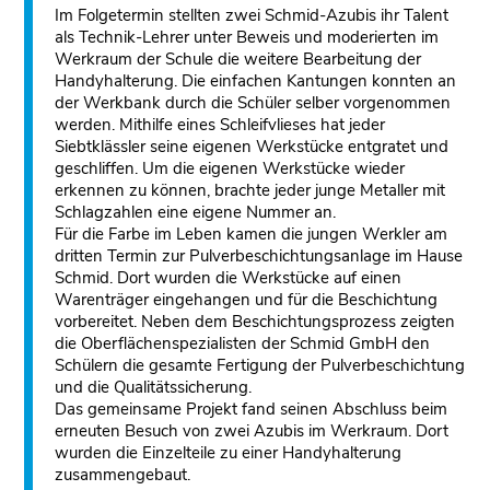
Im Folgetermin stellten zwei Schmid-Azubis ihr Talent
als Technik-Lehrer unter Beweis und moderierten im
Werkraum der Schule die weitere Bearbeitung der
Handyhalterung. Die einfachen Kantungen konnten an
der Werkbank durch die Schüler selber vorgenommen
werden. Mithilfe eines Schleifvlieses hat jeder
Siebtklässler seine eigenen Werkstücke entgratet und
geschliffen. Um die eigenen Werkstücke wieder
erkennen zu können, brachte jeder junge Metaller mit
Schlagzahlen eine eigene Nummer an.
Für die Farbe im Leben kamen die jungen Werkler am
dritten Termin zur Pulverbeschichtungsanlage im Hause
Schmid. Dort wurden die Werkstücke auf einen
Warenträger eingehangen und für die Beschichtung
vorbereitet. Neben dem Beschichtungsprozess zeigten
die Oberflächenspezialisten der Schmid GmbH den
Schülern die gesamte Fertigung der Pulverbeschichtung
und die Qualitätssicherung.
Das gemeinsame Projekt fand seinen Abschluss beim
erneuten Besuch von zwei Azubis im Werkraum. Dort
wurden die Einzelteile zu einer Handyhalterung
zusammengebaut.