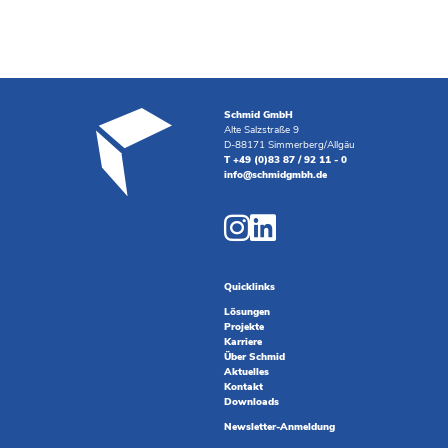
Schmid GmbH
Alte Salzstraße 9
D-88171 Simmerberg/Allgäu
T +49 (0)83 87 / 92 11 - 0
info@schmidgmbh.de
Quicklinks
Lösungen
Projekte
Karriere
Über Schmid
Aktuelles
Kontakt
Downloads
Newsletter-Anmeldung