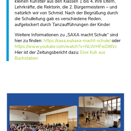
kleinen Künstler aus den Klassen 1 bis 4, ihre Eltern,
Lehrkräfte, die Rektorin, die 2. Bürgermeisterin – und
natürlich wir von Schmid. Nach der Begrüßung durch
die Schulleitung gab es verschiedene Reden,
aufgelockert durch Tanzaufführungen der Kinder.
Weitere Informationen zu „SAXA macht Schule“ sind
hier zu finden:
https://saxa.eu/saxa-macht-schule/
oder
https://www.youtube.com/watch?v=NLWMFwD8fzc
Hier ist der Zeitungsbericht dazu:
Eine Kuh aus
Buchstaben