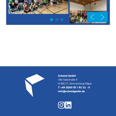
Schmid GmbH
Alte Salzstraße 9
D-88171 Simmerberg/Allgäu
T +49 (0)83 87 / 92 11 - 0
info@schmidgmbh.de