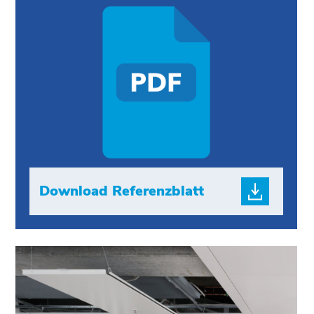
Download Referenzblatt