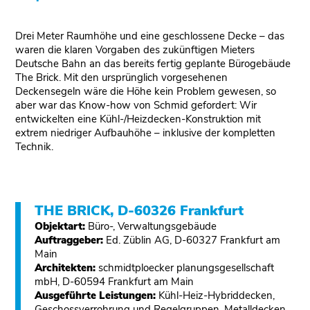
Drei Meter Raumhöhe und eine geschlossene Decke – das
waren die klaren Vorgaben des zukünftigen Mieters
Deutsche Bahn an das bereits fertig geplante Bürogebäude
The Brick. Mit den ursprünglich vorgesehenen
Deckensegeln wäre die Höhe kein Problem gewesen, so
aber war das Know-how von Schmid gefordert: Wir
entwickelten eine Kühl-/Heizdecken-Konstruktion mit
extrem niedriger Aufbauhöhe – inklusive der kompletten
Technik.
THE BRICK, D-60326 Frankfurt
Objektart:
Büro-, Verwaltungsgebäude
Auftraggeber:
Ed. Züblin AG, D-60327 Frankfurt am
Main
Architekten:
schmidtploecker planungsgesellschaft
mbH, D-60594 Frankfurt am Main
Ausgeführte Leistungen:
Kühl-Heiz-Hybriddecken,
Geschossverrohrung und Regelgruppen, Metalldecken