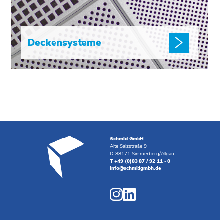
Deckensysteme
Schmid GmbH
Alte Salzstraße 9
D-88171 Simmerberg/Allgäu
T +49 (0)83 87 / 92 11 - 0
info@schmidgmbh.de