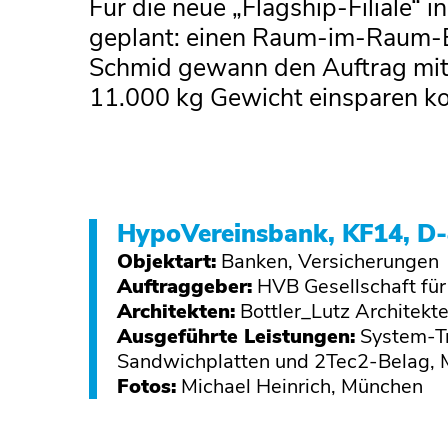
Für die neue „Flagship-Filiale
geplant: einen Raum-im-Raum-Ef
Schmid gewann den Auftrag mit 
11.000 kg Gewicht einsparen ko
HypoVereinsbank, KF14, D
Objektart:
Banken, Versicherungen
Auftraggeber:
HVB Gesellschaft fu
Architekten:
Bottler_Lutz Architek
Ausgeführte Leistungen:
System-T
Sandwichplatten und 2Tec2-Belag, M
Fotos:
Michael Heinrich, München