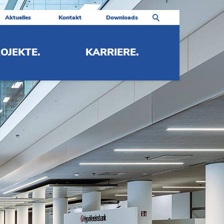
Aktuelles
Kontakt
Downloads
OJEKTE.
KARRIERE.