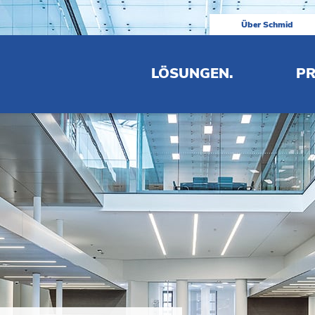
Über Schmid
LÖSUNGEN.
PR