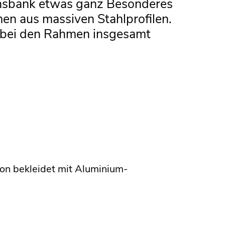
reinsbank etwas ganz Besonderes
en aus massiven Stahlprofilen.
n bei den Rahmen insgesamt
ion
bekleidet mit Aluminium-