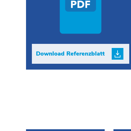
Download Referenzblatt