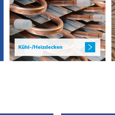
Kühl-/Heizdecken