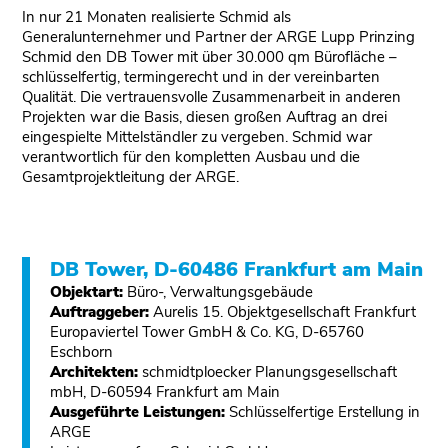
In nur 21 Monaten realisierte Schmid als
Generalunternehmer und Partner der ARGE Lupp Prinzing
Schmid den DB Tower mit über 30.000 qm Bürofläche –
schlüsselfertig, termingerecht und in der vereinbarten
Qualität. Die vertrauensvolle Zusammenarbeit in anderen
Projekten war die Basis, diesen großen Auftrag an drei
eingespielte Mittelständler zu vergeben. Schmid war
verantwortlich für den kompletten Ausbau und die
Gesamtprojektleitung der ARGE.
DB Tower, D-60486 Frankfurt am Main
Objektart:
Büro-, Verwaltungsgebäude
Auftraggeber:
Aurelis 15. Objektgesellschaft Frankfurt
Europaviertel Tower GmbH & Co. KG, D-65760
Eschborn
Architekten:
schmidtploecker Planungsgesellschaft
mbH, D-60594 Frankfurt am Main
Ausgeführte Leistungen:
Schlüsselfertige Erstellung in
ARGE