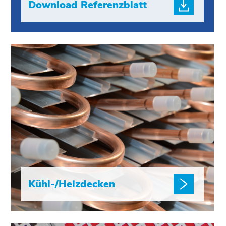
Download Referenzblatt
Kühl-/Heizdecken