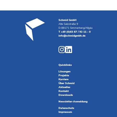
Schmid GmbH
Alte Salzstraße 9
D-88171 Simmerberg/Allgäu
T +49 (0)83 87 / 92 11 - 0
info@schmidgmbh.de
Quicklinks
Lösungen
Projekte
Karriere
Über Schmid
Aktuelles
Kontakt
Downloads
Newsletter-Anmeldung
Datenschutz
Impressum