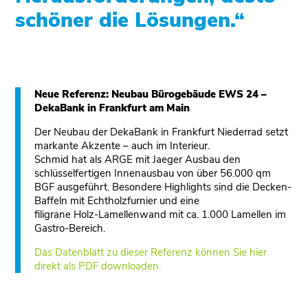
schöner die Lösungen.“
Neue Referenz: Neubau Bürogebäude EWS 24 –
DekaBank in Frankfurt am Main
Der Neubau der DekaBank in Frankfurt Niederrad setzt
markante Akzente – auch im Interieur.
Schmid hat als ARGE mit Jaeger Ausbau den
schlüsselfertigen Innenausbau von über 56.000 qm
BGF ausgeführt. Besondere Highlights sind die Decken-
Baffeln mit Echtholzfurnier und eine
filigrane Holz-Lamellenwand mit ca. 1.000 Lamellen im
Gastro-Bereich.
Das Datenblatt zu dieser Referenz können Sie hier
direkt als PDF downloaden.