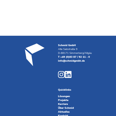
Schmid GmbH
Alte Salzstraße 9
D-88171 Simmerberg/Allgäu
T +49 (0)83 87 / 92 11 - 0
info@schmidgmbh.de
Quicklinks
Lösungen
Projekte
Karriere
Über Schmid
Aktuelles
Kontakt