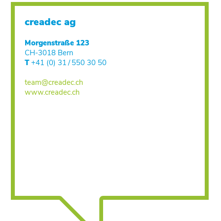
creadec ag
Morgenstraße 123
CH-3018 Bern
T
+41 (0) 31 / 550 30 50
team@creadec.ch
www.creadec.ch