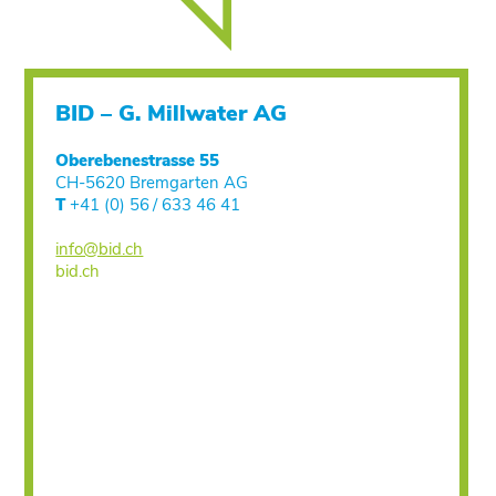
BID – G. Millwater AG
Oberebenestrasse 55
CH-5620 Bremgarten AG
T
+41 (0) 56 / 633 46 41
info@bid.ch
bid.ch