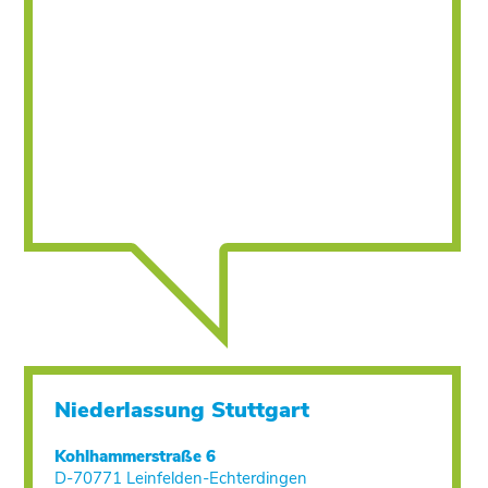
Niederlassung Stuttgart
Kohlhammerstraße 6
D-70771 Leinfelden-Echterdingen