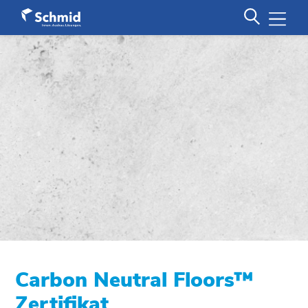
Carbon Neutral Floors™
Zertifikat