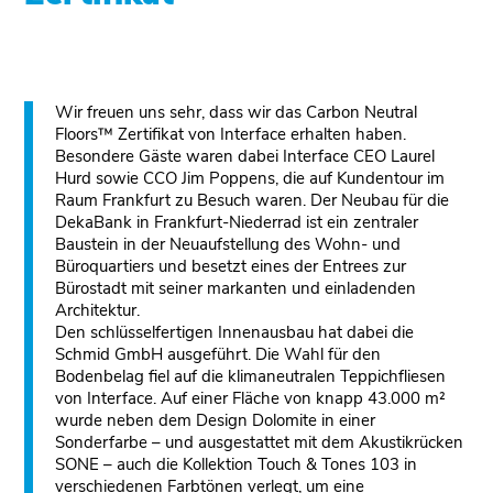
Wir freuen uns sehr, dass wir das Carbon Neutral
Floors™ Zertifikat von Interface erhalten haben.
Besondere Gäste waren dabei Interface CEO Laurel
Hurd sowie CCO Jim Poppens, die auf Kundentour im
Raum Frankfurt zu Besuch waren. Der Neubau für die
DekaBank in Frankfurt-Niederrad ist ein zentraler
Baustein in der Neuaufstellung des Wohn- und
Büroquartiers und besetzt eines der Entrees zur
Bürostadt mit seiner markanten und einladenden
Architektur.
Den schlüsselfertigen Innenausbau hat dabei die
Schmid GmbH ausgeführt. Die Wahl für den
Bodenbelag fiel auf die klimaneutralen Teppichfliesen
von Interface. Auf einer Fläche von knapp 43.000 m²
wurde neben dem Design Dolomite in einer
Sonderfarbe – und ausgestattet mit dem Akustikrücken
SONE – auch die Kollektion Touch & Tones 103 in
verschiedenen Farbtönen verlegt, um eine