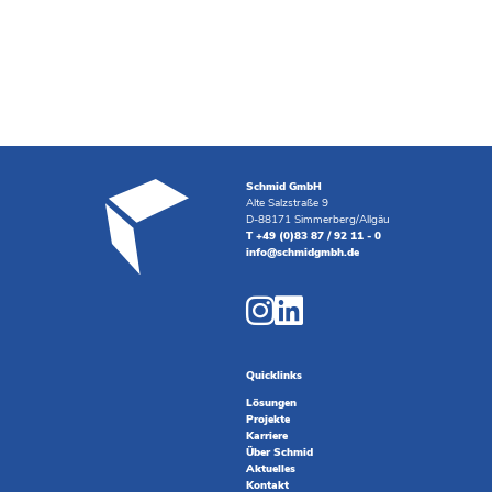
Schmid GmbH
Alte Salzstraße 9
D-88171 Simmerberg/Allgäu
T +49 (0)83 87 / 92 11 - 0
info@schmidgmbh.de
Quicklinks
Lösungen
Projekte
Karriere
Über Schmid
Aktuelles
Kontakt