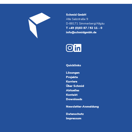
Schmid GmbH
Alte Salzstraße 9
D-88171 Simmerberg/Allgäu
T +49 (0)83 87 / 92 11 - 0
info@schmidgmbh.de
Quicklinks
Lösungen
Projekte
Karriere
Über Schmid
Aktuelles
Kontakt
Downloads
Newsletter-Anmeldung
Datenschutz
Impressum