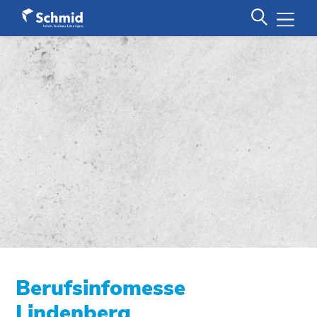
Berufsinfomesse
Lindenberg